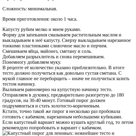
Сложность: минимальная.
Время приготовления: около 1 часа.
Капусту рубим мелко и мнем руками.
Форму для запекания смазываем растительным маслом и
выкладываем в неё капусту. Сверху выкладываем нарезанное
тонкими пластинками сливочное масло и перчим.
Смешиваем яйца, майонез, сметану и соль.
Добавляем разрыхлитель и снова перемешиваем.
Понемногу добавляем муку.
В рецепте её количество указано приблизительно. В итоге
тесто должно получиться как довольно густая сметана. С
мукой главное не переборщить – иначе не получиться залить
тестом начинку.
Выливаем равномерно на купустную начинку тесто.
Отправляем в духовку, предварительно разогретую до 180
градусов, на 30-40 минут. Готовый пирог должен
подрумяниться и стать золотисто-коричневым.
Кстати, точно такой же пирог я несколько раз пробовала
готовить с кабачком, нарезанным небольшими кубиками.
Если капустный вариант можно кушать круглый год, то летом
рекомендую попробовать и вариант с кабачком.