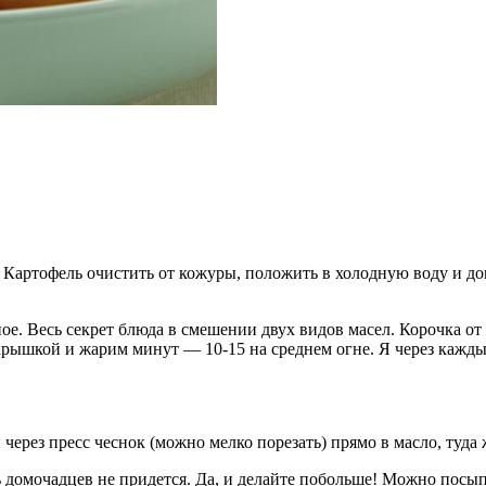
Картофель очистить от кожуры, положить в холодную воду и дов
ое. Весь секрет блюда в смешении двух видов масел. Корочка от
рышкой и жарим минут — 10-15 на среднем огне. Я через кажды
рез пресс чеснок (можно мелко порезать) прямо в масло, туда 
ать домочадцев не придется. Да, и делайте побольше! Можно пос