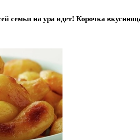
сей семьи на ура идет! Корочка вкуснющ