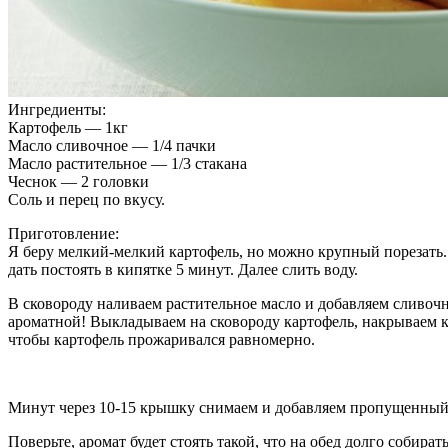
Ингредиенты:
Картофель — 1кг
Масло сливочное — 1/4 пачки
Масло растительное — 1/3 стакана
Чеснок — 2 головки
Соль и перец по вкусу.
Приготовление:
Я беру мелкий-мелкий картофель, но можно крупный порезать. 
дать постоять в кипятке 5 минут. Далее слить воду.
В сковороду наливаем растительное масло и добавляем сливочн
ароматной! Выкладываем на сковороду картофель, накрываем к
чтобы картофель прожаривался равномерно.
Минут через 10-15 крышку снимаем и добавляем пропущенный че
Поверьте, аромат будет стоять такой, что на обед долго собир