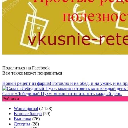
Поделиться на Facebook
Вам также может понравиться
Новый рецепт из фарша! Готовлю и на обед, и на ужин, и на п
Салат «Лебединый Пух»: можно готовить хоть каждый день.
Рубрики
Womanjurnal
(2 128)
Вторые блюда
(59)
Выпечка
(76)
Десерты
(28)