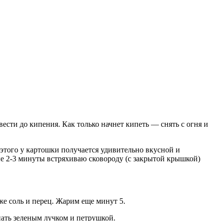
ести до кипения. Как только начнет кипеть — снять с огня и
 этого у картошки получается удивительно вкусной и
е 2-3 минуты встряхиваю сковороду (с закрытой крышкой)
же соль и перец. Жарим еще минут 5.
ыпать зеленым лучком и петрушкой.