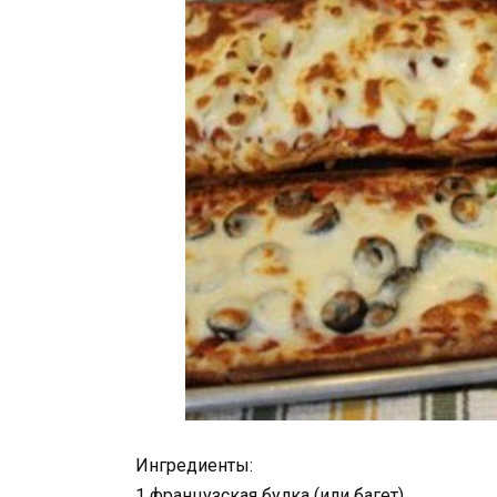
Ингредиенты:
1 французская булка (или багет)