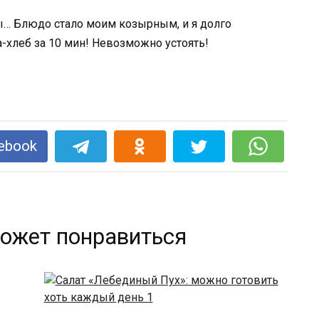
ebook
ожет понравиться