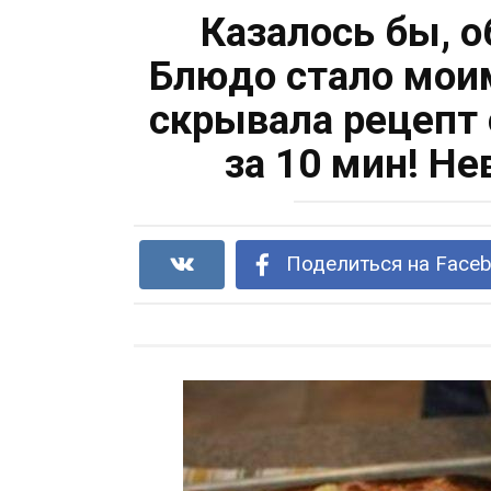
Казалось бы, 
Блюдо стало моим
скрывала рецепт 
за 10 мин! Н
Поделиться на Face