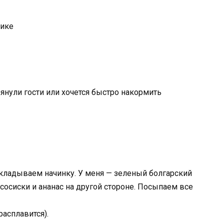
нике
рянули гости или хочется быстро накормить
кладываем начинку. У меня — зеленый болгарский
 сосиски и ананас на другой стороне. Посыпаем все
расплавится).