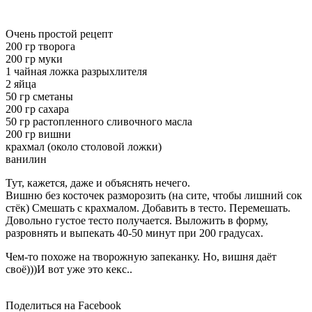
Очень простой рецепт
200 гр творога
200 гр муки
1 чайная ложка разрыхлителя
2 яйца
50 гр сметаны
200 гр сахара
50 гр растопленного сливочного масла
200 гр вишни
крахмал (около столовой ложки)
ванилин
Тут, кажется, даже и объяснять нечего.
Вишню без косточек разморозить (на сите, чтобы лишний сок
стёк) Смешать с крахмалом. Добавить в тесто. Перемешать.
Довольно густое тесто получается. Выложить в форму,
разровнять и выпекать 40-50 минут при 200 градусах.
Чем-то похоже на творожную запеканку. Но, вишня даёт
своё)))И вот уже это кекс..
Поделиться на Facebook