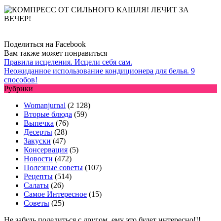
Поделиться на Facebook
Вам также может понравиться
Правила исцеления. Исцели себя сам.
Неожиданное использование кондиционера для белья. 9
способов!
Рубрики
Womanjurnal
(2 128)
Вторые блюда
(59)
Выпечка
(76)
Десерты
(28)
Закуски
(47)
Консервация
(5)
Новости
(472)
Полезные советы
(107)
Рецепты
(514)
Салаты
(26)
Самое Интересное
(15)
Советы
(25)
Не забудь поделиться с другом, ему это будет интересно!!!