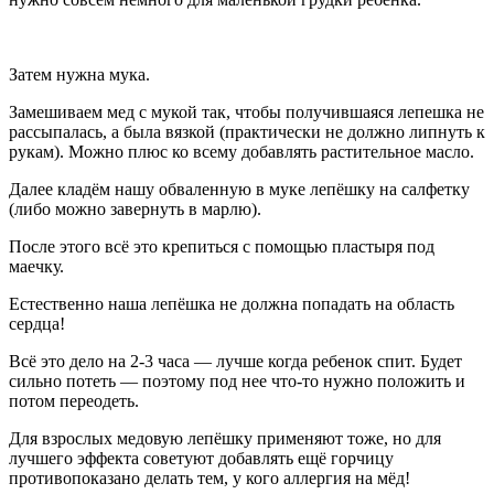
Затем нужна мука.
Замешиваем мед с мукой так, чтобы получившаяся лепешка не
рассыпалась, а была вязкой (практически не должно липнуть к
рукам). Можно плюс ко всему добавлять растительное масло.
Далее кладём нашу обваленную в муке лепёшку на салфетку
(либо можно завернуть в марлю).
После этого всё это крепиться с помощью пластыря под
маечку.
Естественно наша лепёшка не должна попадать на область
сердца!
Всё это дело на 2-3 часа — лучше когда ребенок спит. Будет
сильно потеть — поэтому под нее что-то нужно положить и
потом переодеть.
Для взрослых медовую лепёшку применяют тоже, но для
лучшего эффекта советуют добавлять ещё горчицу
противопоказано делать тем, у кого аллергия на мёд!