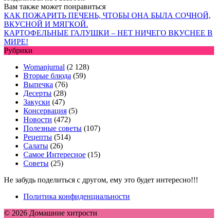
Вам также может понравиться
КАК ПОЖАРИТЬ ПЕЧЕНЬ, ЧТОБЫ ОНА БЫЛА СОЧНОЙ,
ВКУСНОЙ И МЯГКОЙ.
КАРТОФЕЛЬНЫЕ ГАЛУШКИ – НЕТ НИЧЕГО ВКУСНЕЕ В
МИРЕ!
Рубрики
Womanjurnal
(2 128)
Вторые блюда
(59)
Выпечка
(76)
Десерты
(28)
Закуски
(47)
Консервация
(5)
Новости
(472)
Полезные советы
(107)
Рецепты
(514)
Салаты
(26)
Самое Интересное
(15)
Советы
(25)
Не забудь поделиться с другом, ему это будет интересно!!!
Политика конфиденциальности
© 2026 Домашние хитрости