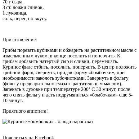
70 г сыра,
3 ст. ложки сливок,
1 луковица,
соль, перец по вкусу.
Приготовление:
Грибы порезать кубиками и обжарить на растительном масле с
измельченным луком, в конце посолить и поперчить. К
грибам добавить натертый сыр и сливки, перемешать.
Куриное филе отбить, посолить, поперчить. В центр положить
грибной фарш, свернуть, придав форму «бомбочки», при
необходимости заколоть зубочистками. Завернуть в фольгу
(фольгу предварительно смазать растительным маслом).
Запекать в духовке при температуре 200° С 30 минут, после
чего снять фольгу и дать подрумяниться «бомбочкам» еще 5-
10 минут.
Приятного аппетита!
Поделиться на Facebook