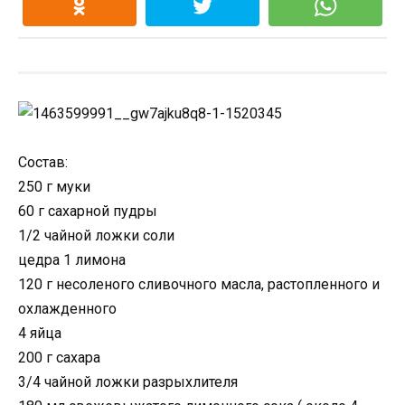
Состав:
250 г муки
60 г сахарной пудры
1/2 чайной ложки соли
цедра 1 лимона
120 г несоленого сливочного масла, растопленного и
охлажденного
4 яйца
200 г сахара
3/4 чайной ложки разрыхлителя