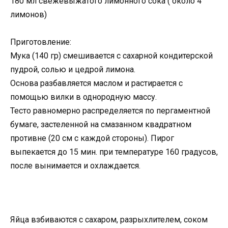
180 мл свежевыжатого лимонного сока ( около 4
лимонов)
Приготовление:
Мука (140 гр) смешивается с сахарной кондитерской
пудрой, солью и цедрой лимона.
Основа разбавляется маслом и растирается с
помощью вилки в однородную массу.
Тесто равномерно распределяется по пергаментной
бумаге, застеленной на смазанном квадратном
противне (20 см с каждой стороны). Пирог
выпекается до 15 мин. при температуре 160 градусов,
после вынимается и охлаждается.
Яйца взбиваются с сахаром, разрыхлителем, соком