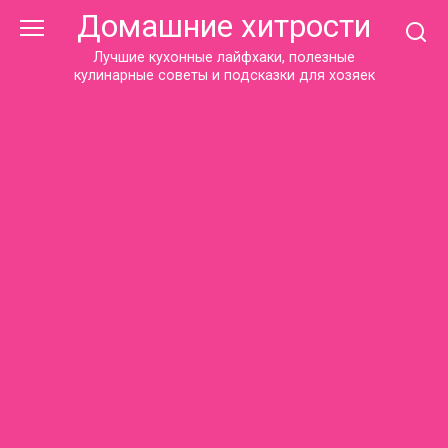
Перейти
Домашние хитрости
к
контенту
Лучшие кухонные лайфхаки, полезные
кулинарные советы и подсказки для хозяек