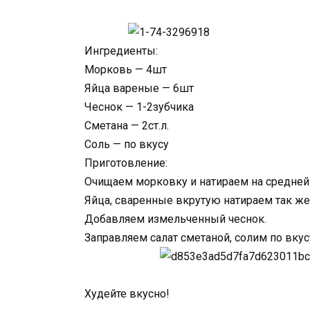
Ингредиенты:
Морковь — 4шт
Яйца вареные — 6шт
Чеснок — 1-2зубчика
Сметана — 2ст.л.
Соль — по вкусу
Приготовление:
Очищаем морковку и натираем на средней 
Яйца, сваренные вкрутую натираем так же
Добавляем измельченный чеснок.
Заправляем салат сметаной, солим по вку
Худейте вкусно!