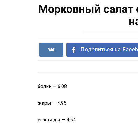
Морковный салат 
н
Поделиться на Face
белки — 6.08
жиры — 4.95
углеводы — 4.54