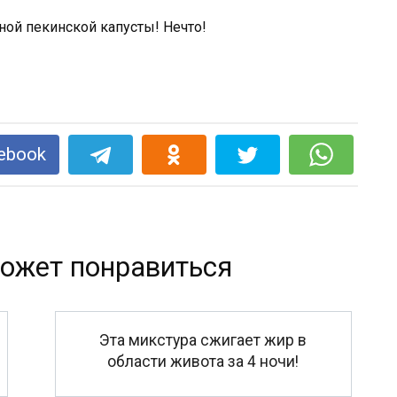
ной пекинской капусты! Нечто!
ebook
ожет понравиться
Эта микстура сжигает жир в
области живота за 4 ночи!