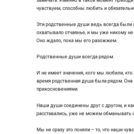
замечать. Именно в такой момент приходи
чувствуем, способны любить и обязатель
Эти родственные души ведь всегда были 
охватывало отчаянье, и мы уже никому не 
Оно ждало, пока мы его разожжем…
Родственные души всегда рядом.
И не имеет значения, кого мы любили, кто л
время родственная душа была рядом. Она
прикосновениями.
Наши души соединены друг с другом, и ка
расставались, уже не можем обманывать се
Мы не сразу это поняли – то, что наши чув