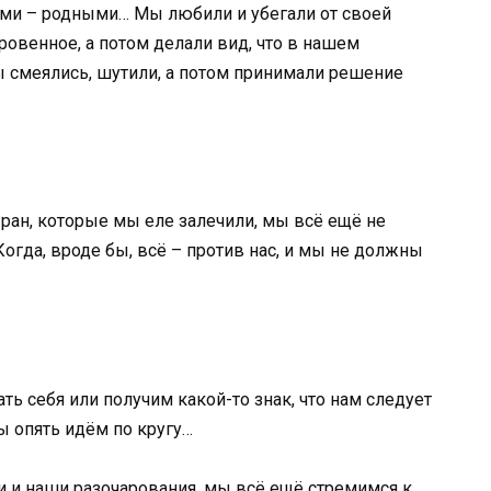
ыми – родными… Мы любили и убегали от своей
ровенное, а потом делали вид, что в нашем
ы смеялись, шутили, а потом принимали решение
 ран, которые мы еле залечили, мы всё ещё не
 Когда, вроде бы, всё – против нас, и мы не должны
ь себя или получим какой-то знак, что нам следует
мы опять идём по кругу…
 и наши разочарования, мы всё ещё стремимся к