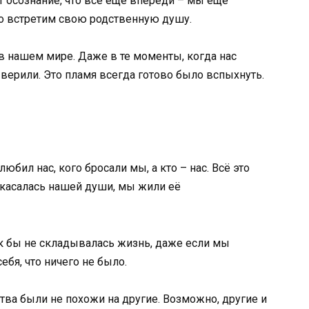
т осознание, что всё ещё впереди – мы еще
но встретим свою родственную душу.
в нашем мире. Даже в те моменты, когда нас
верили. Это пламя всегда готово было вспыхнуть.
юбил нас, кого бросали мы, а кто – нас. Всё это
 касалась нашей души, мы жили её
к бы не складывалась жизнь, даже если мы
бя, что ничего не было.
ства были не похожи на другие. Возможно, другие и