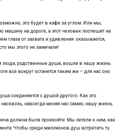
Возможно, это будет в кафе за углом. Или мы,
ю машину на дороге, а этот человек поспешит на
 глаза от захвата и удивления: оказывается,
сто мы этого не замечали!
ти люди, родственные души, вошли в нашу жизнь.
хотя всё вокруг останется таким же – для нас оно
уша соединяется с душой другого. Как это
насквозь, навсегда меняя нас самих, нашу жизнь.
реча должна была произойти. Мы летели к ним, как
ента. Чтобы среди миллионов душ встретить ту