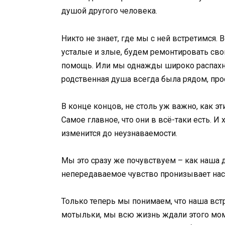
душой другого человека.
Никто не знает, где мы с ней встретимся. 
усталые и злые, будем ремонтировать сво
помощь. Или мы однажды широко распахнём
родственная душа всегда была рядом, про
В конце концов, не столь уж важно, как э
Самое главное, что они в всё-таки есть. И 
изменится до неузнаваемости.
Мы это сразу же почувствуем – как наша д
непередаваемое чувство пронизывает нас 
Только теперь мы понимаем, что наша вст
мотыльки, мы всю жизнь ждали этого мом