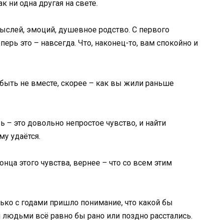
к ни одна другая на свете.
ыслей, эмоций, душевное родство. С первого
перь это – навсегда. Что, наконец-то, вам спокойно и
 быть не вместе, скорее – как вы жили раньше
 – это довольно непростое чувство, и найти
му удаётся.
нца этого чувства, вернее – что со всем этим
лько с годами пришло понимание, что какой бы
 людьми всё равно бы рано или поздно расстались.