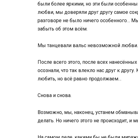
были более яркими, но эти были особенн
любви, мы доверяли друг другу самое сок
разговоре не было ничего особенного… М
забыть об этом всём.
Мы танцевали вальс невозможной любви.
После всего этого, после всех нанесённых
осознали, что так влекло нас друг к другу.
любить, но всё равно продолжаем…
Снова и снова.
Возможно, мы, наконец, устанем обманыват
делать. Но ничего этого не происходит, и 
На самом деле, какими бы не были миражи