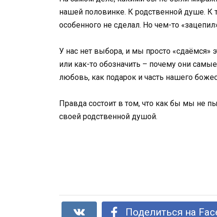
нашей половинке. К родственной душе. К т
особенного не сделал. Но чем-то «зацепил»
У нас нет выбора, и мы просто «сдаёмся»
или как-то обозначить – почему они самы
любовь, как подарок и часть нашего боже
Правда состоит в том, что как бы мы не п
своей родственной душой.
Поделиться на Fac