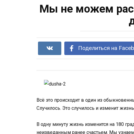
Мы не можем расс
Поделиться на Face
Всё это происходит в один из обыкновенны
Случилось. Это случилось и изменит жизн
В одну минуту жизнь изменится на 180 гра
неизведанным ранее счастьем. Мы узнаем, 