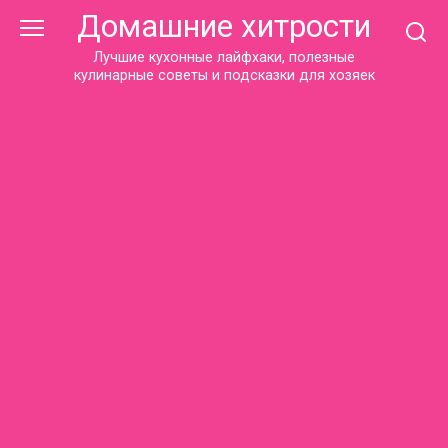
Перейти
Домашние хитрости
к
контенту
Лучшие кухонные лайфхаки, полезные
кулинарные советы и подсказки для хозяек