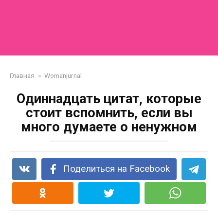
Главная
»
Womanjurnal
Одиннадцать цитат, которые
стоит вспомнить, еcли вы
много думаете о ненужном
Поделиться на Facebook