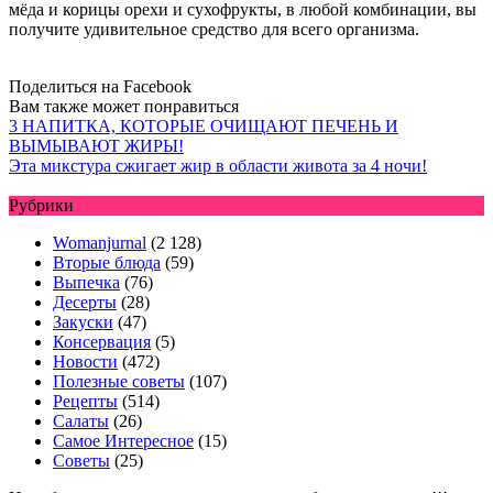
мёда и корицы орехи и сухофрукты, в любой комбинации, вы
получите удивительное средство для всего организма.
Поделиться на Facebook
Вам также может понравиться
3 НАПИТКА, КОТОРЫЕ ОЧИЩАЮТ ПЕЧЕНЬ И
ВЫМЫВАЮТ ЖИРЫ!
Эта микстура сжигает жир в области живота за 4 ночи!
Рубрики
Womanjurnal
(2 128)
Вторые блюда
(59)
Выпечка
(76)
Десерты
(28)
Закуски
(47)
Консервация
(5)
Новости
(472)
Полезные советы
(107)
Рецепты
(514)
Салаты
(26)
Самое Интересное
(15)
Советы
(25)