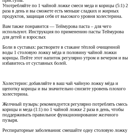
приступы.
Употребляйте по 1 чайной ложке смеси меда и корицы (5:1) 2
раза в день и вы сможете есть меньше сладких и жирных
продуктов, защищая себя от высокого уровня холестерина.
Вам также понравится — Теймурова паста – для чего
используют. Инструкция по применению пасты Теймурова
для детей и взрослых
Боли в суставах: растворите в стакане тёплой очищенной
воды 1 столовую ложку мёда и половину чайной ложки
корицы. Пейте этот напиток регулярно утром и вечером и вы
избавитесь от суставных болей.
Холестерин: добавляйте в ваш чай чайную ложку мёда и
щепотку корицы и вы значительно снизите уровень плохого
холестерина.
Желчный пузырь: рекомендуется регулярно потреблять смесь
корицы и меда (1:1) по 1 чайной ложке 2 раза в день, чтобы
поддерживать правильное функционирование желчного
пузыря.
Респираторные заболевания: смешайте одну столовую ложку