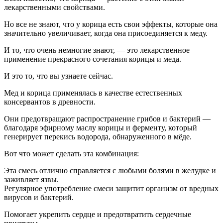
лекарственными свойствами.
Но все не знают, что у корица есть свои эффекты, которые она
значительно увеличивает, когда она присоединяется к меду.
И то, что очень немногие знают, — это лекарственное
применение прекрасного сочетания корицы и меда.
И это то, что вы узнаете сейчас.
Мед и корица применялась в качестве естественных
консервантов в древности.
Они предотвращают распространение грибов и бактерий —
благодаря эфирному маслу корицы и ферменту, который
генерирует перекись водорода, обнаруженного в мёде.
Вот что может сделать эта комбинация:
Эта смесь отлично справляется с любыми болями в желудке и
заживляет язвы.
Регулярное употребление смеси защитит организм от вредных
вирусов и бактерий.
Помогает укрепить сердце и предотвратить сердечные