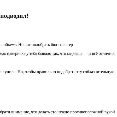
 подводил!
в объеме. Но вот подобрать бюстгальтер
Ведь наверняка у тебя бывало так, что меряешь — и всё отлично,
 и купила. Но, чтобы правильно подобрать эту соблазнительную
Обрати внимание, что делать это нужно противоположной рукой