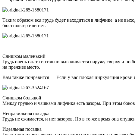
Таким образом вся грудь будет находиться в лифчике, а не вы
бюстгальтер или нет.
Слишком маленький
Грудь очень сжата и сильно вываливается наружу сверху и по 
на прежнее место.
Вам также понравится — Если у вас плохая циркуляция крови и
Слишком большой
Между грудью и чашками лифчика есть зазоры. При этом бокова
Неправильная посадка
Грудь не сжимается, и нет зазоров. Но в то же время она опу
Идеальная посадка
Грудь приподнята вверх, но при этом не выходит за пределы бю