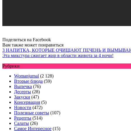
Поделиться на Facebook
Вам также может понравиться
3 НАПИТКА, КОТОРЫЕ ОЧИЩАЮТ ПЕЧЕНЬ И ВЫМЫВА
Эта микстура сжигает жир в области живота за 4 ночи!
Рубрики
Womanjurnal
(2 128)
Вторые блюда
(59)
Выпечка
(76)
Десерты
(28)
Закуски
(47)
Консервация
(5)
Новости
(472)
Полезные советы
(107)
Рецепты
(514)
Салаты
(26)
Самое Интересное
(15)