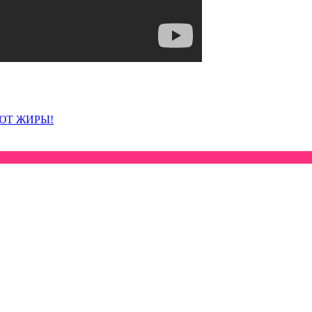
ЮТ ЖИРЫ!