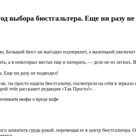
д выбора бюстгальтера. Еще ни разу не
ью. Большой бюст он выгодно подчеркнет, а маленький увеличит 
ать, а в некоторых местах еще и натирать, — дело не из легких. 
. Еще ни разу не подводил!
к: ты просто надела бюстгальтер, посмотрела на себя в зеркало
орой тебе расскажет редакция «Так Просто!».
енчиваем мифы о вреде кофе
го захватить грудь рукой, перемещая ее в центр бюстгальтера. 
рямись.