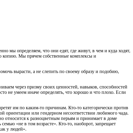
 мы определяем, что они едят, где живут, в чем и куда ходят,
ную копию. Мы прячем собственные комплексы и
омочь вырасти, а не слепить по своему образу и подобию,
ниваем через призму своих ценностей, навыков, способностей
то не умеем иначе определять, что хорошо и что плохо. Если
ретят им по каким-то причинам. Кто-то категорически против
онной ориентации или гендерном несоответствии любимого чада.
тно относится к разноцветным перьям и принимает в доме
семью «не в том возрасте». Кто-то, наоборот, запрещает
ак у людей».