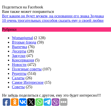
Поделиться на Facebook
Вам также может понравиться
Вот каким он будет мужем, на основании его знака Зодиака
10 очень трогательных способов сказать ему о своей любви
Рубрики
Womanjurnal
(2 128)
Вторые блюда
(59)
Выпечка
(76)
Десерты
(28)
Закуски
(47)
Консервация
(5)
Новости
(472)
Полезные советы
(107)
Рецепты
(514)
Салаты
(26)
Самое Интересное
(15)
Советы
(25)
Не забудь поделиться с другом, ему это будет интересно!!!