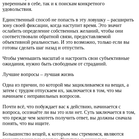
уверенным в себе, так и к поискам конкретного
удовольствия.
Единственный способ не попасть в эту ловушку – расширить
зону своей фиксации, когда наступит время. Это значит
ослабить определение собственных желаний, чтобы они
соответствовали обратной связи, предоставляемой
объективной реальностью. И это возможно, только если вы
готовы сделать шаг назад и отпустить.
Чтобы уменьшить масштаб и настроить свои субъективные
ожидания, нужно быть свободным от страданий.
Лучшие вопросы – лучшая жизнь
Одна из причин, по которой мы зацикливаемся на вещах, а
затем с трудом отпускаем их, заключается в том, что мы
начинаем с неправильных вопросов.
Почти всё, что побуждает вас к действию, начинается с
вопроса, осознаёте ли вы это или нет. Суть заключается в том,
что прежде чем захотеть получить ответ, вы должны сначала
понять, что вы ищите.
Большинство вещей, к которым мы стремимся, являются