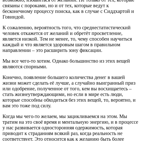
связаны с пороками, но и от тех, которые ведут к
бесконечному процессу поиска, как в случае с Сиддхартой и
Говиндой.
К сожалению, вероятность того, что среднестатистический
человек откажется от желаний и обретёт просветление,
является низкой. Тем не менее, то, чему способен научиться
каждый и что является здоровым шагом в правильном
направлении – это расширить зону фиксации.
Мы все чего-то хотим. Однако большинство из этих вещей
являются спорными.
Конечно, появление большего количества денег в вашей
жизни может сделать её лучше, а случайно выигранный приз
или одобрение, полученное от того, кем вы восхищаетесь –
стать жизнеутверждающими, но если в мире есть люди,
которые способны обходиться без этих вещей, то, вероятно, и
вам это тоже под силу.
Когда мы чего-то желаем, мы зацикливаемся на этом. Мы
тратим на это своё время и ментальную энергию, и в процессе
у нас развивается односторонняя одержимость, которая
приводит к страданиям всякий раз, когда реальность не
соответствует. Это относится как к желанию быть более