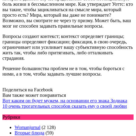
боль жизни в бессмысленном мире. Как утверждает Уоттс: кто
вы такие, чтобы зацикливаться на смысле мира, который
просто есть? Мира, который вы даже не понимаете?
Возможно, вы смотрите не через ту призму. Может быть, ваш
мозг не способен задавать правильные вопросы.
Вопросы создают контекст; контекст определяет границы;
границы определяют фиксацию; фиксация, в свою очередь,
ограничивает или усиливает вашу субъективную способность
жить так, чтобы либо притягивать, либо отталкивать
страдания.
Решение большинства проблем не в том, чтобы бороться с
ними, а в том, чтобы задавать лучшие вопросы.
Поделиться на Facebook
Вам также может понравиться
Вот каким он будет мужем, на основании его знака Зодиака
10 очень трогательных способов сказать ему о своей любви
Рубрики
Womanjurnal
(2 128)
Вторые блюда
(59)