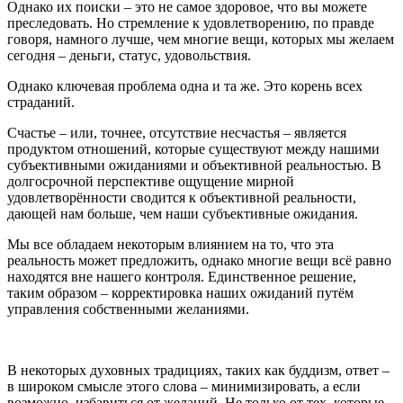
Однако их поиски – это не самое здоровое, что вы можете
преследовать. Но стремление к удовлетворению, по правде
говоря, намного лучше, чем многие вещи, которых мы желаем
сегодня – деньги, статус, удовольствия.
Однако ключевая проблема одна и та же. Это корень всех
страданий.
Счастье – или, точнее, отсутствие несчастья – является
продуктом отношений, которые существуют между нашими
субъективными ожиданиями и объективной реальностью. В
долгосрочной перспективе ощущение мирной
удовлетворённости сводится к объективной реальности,
дающей нам больше, чем наши субъективные ожидания.
Мы все обладаем некоторым влиянием на то, что эта
реальность может предложить, однако многие вещи всё равно
находятся вне нашего контроля. Единственное решение,
таким образом – корректировка наших ожиданий путём
управления собственными желаниями.
В некоторых духовных традициях, таких как буддизм, ответ –
в широком смысле этого слова – минимизировать, а если
возможно, избавиться от желаний. Не только от тех, которые