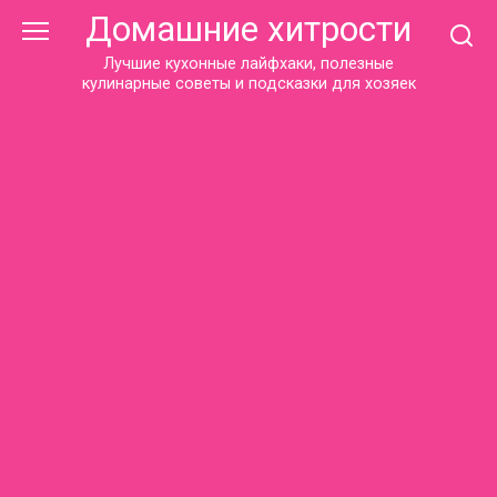
Перейти
Домашние хитрости
к
контенту
Лучшие кухонные лайфхаки, полезные
кулинарные советы и подсказки для хозяек