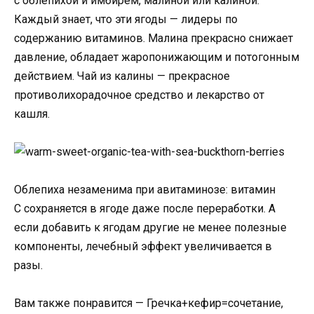
с облепихой и имбирем, малиной или калиной.
Каждый знает, что эти ягоды — лидеры по
содержанию витаминов. Малина прекрасно снижает
давление, обладает жаропонижающим и потогонным
действием. Чай из калины — прекрасное
противолихорадочное средство и лекарство от
кашля.
Облепиха незаменима при авитаминозе: витамин
С сохраняется в ягоде даже после переработки. А
если добавить к ягодам другие не менее полезные
компоненты, лечебный эффект увеличивается в
разы.
Вам также понравится — Гречка+кефир=сочетание,