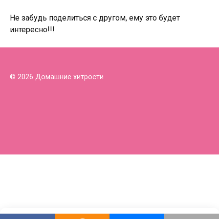
Не забудь поделиться с другом, ему это будет
интересно!!!
© 2026 Домашние хитрости
Этот сайт использует cookie для хранения данных. Продолжая