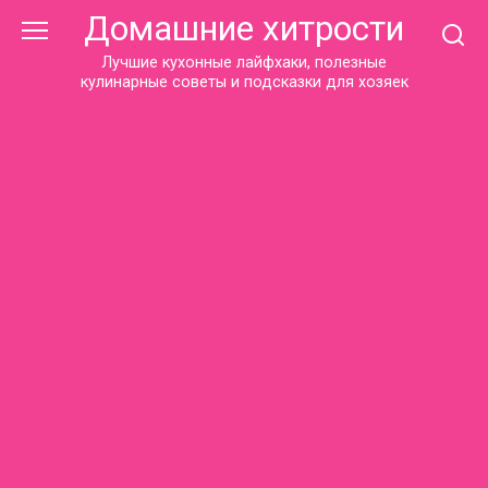
Перейти
Домашние хитрости
к
контенту
Лучшие кухонные лайфхаки, полезные
кулинарные советы и подсказки для хозяек