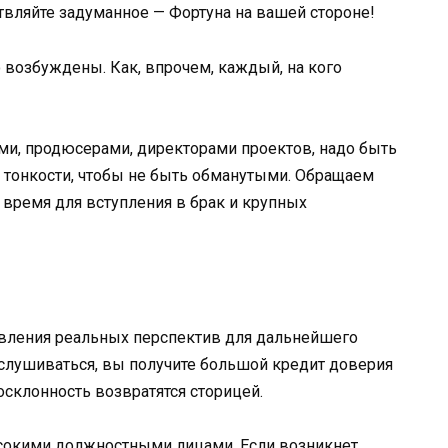
вляйте задуманное — Фортуна на вашей стороне!
 возбуждены. Как, впрочем, каждый, на кого
ями, продюсерами, директорами проектов, надо быть
е тонкости, чтобы не быть обманутыми. Обращаем
 время для вступления в брак и крупных
явления реальных перспектив для дальнейшего
слушиваться, вы получите большой кредит доверия
осклонность возвратятся сторицей.
ысокими должностными лицами. Если возникнет