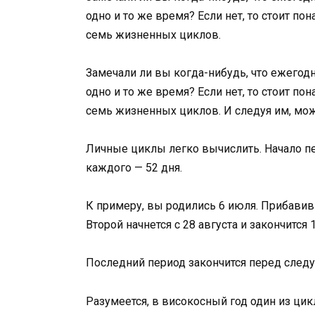
одно и то же время? Если нет, то стоит по
семь жизненных циклов.
Замечали ли вы когда-нибудь, что ежегодн
одно и то же время? Если нет, то стоит по
семь жизненных циклов. И следуя им, мож
Личные циклы легко вычислить. Начало п
каждого — 52 дня.
К примеру, вы родились 6 июля. Прибавив 
Второй начнется с 28 августа и закончится 
Последний период закончится перед сле
Разумеется, в високосный год один из цик