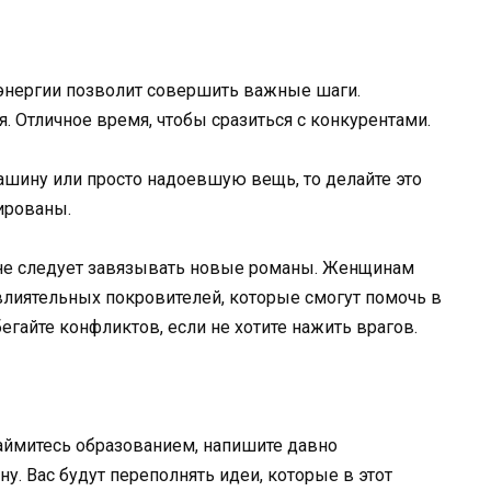
энергии позволит совершить важные шаги.
. Отличное время, чтобы сразиться с конкурентами.
 машину или просто надоевшую вещь, то делайте это
ированы.
 не следует завязывать новые романы. Женщинам
 влиятельных покровителей, которые смогут помочь в
егайте конфликтов, если не хотите нажить врагов.
аймитесь образованием, напишите давно
ну. Вас будут переполнять идеи, которые в этот