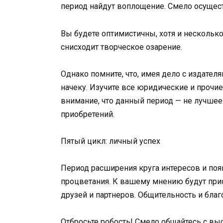
период найдут воплощение. Смело осущест
Вы будете оптимистичны, хотя и несколько
снисходит творческое озарение.
Однако помните, что, имея дело с издател
начеку. Изучите все юридические и прочи
внимание, что данный период — не лучшее
приобретений.
Пятый цикл: личный успех
Период расширения круга интересов и по
процветания. К вашему мнению будут при
друзей и партнеров. Общительность и благ
Отбросьте робость! Смело общайтесь с в