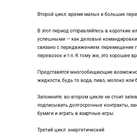
Второй цикл: время малых и больших пер
В этот период отправляйтесь в короткие и
успешными — как деловые командировки, т
связано с передвижением: перемещение гр
перевозок и т.п. К тому же, это хорошее 
Представятся многообещающие возможност
жидкости, будь то вода, пиво, молоко или 
Запомните: во втором цикле не стоит зате
подписывать долгосрочные контракты, за
бумаги и играть в азартные игры.
Третий цикл: энергетический