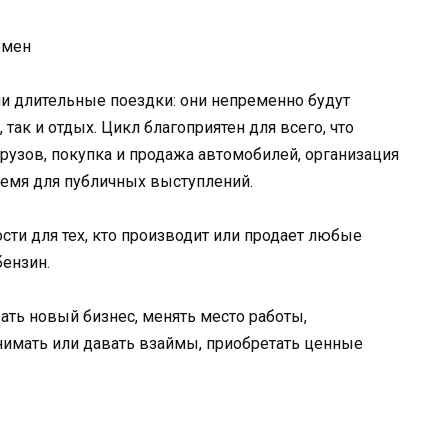
емен
ли длительные поездки: они непременно будут
ак и отдых. Цикл благоприятен для всего, что
узов, покупка и продажа автомобилей, организация
время для публичных выступлений.
и для тех, кто производит или продает любые
бензин.
вать новый бизнес, менять место работы,
нимать или давать взаймы, приобретать ценные