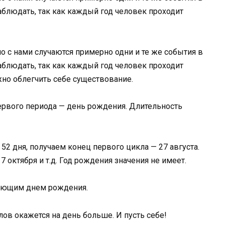
наблюдать, так как каждый год человек проходит
о с нами случаются примерно одни и те же события в
наблюдать, так как каждый год человек проходит
но облегчить себе существование.
ервого периода — день рождения. Длительность
52 дня, получаем конец первого цикла — 27 августа.
17 октября и т.д. Год рождения значения не имеет.
дующим днем рождения.
лов окажется на день больше. И пусть себе!