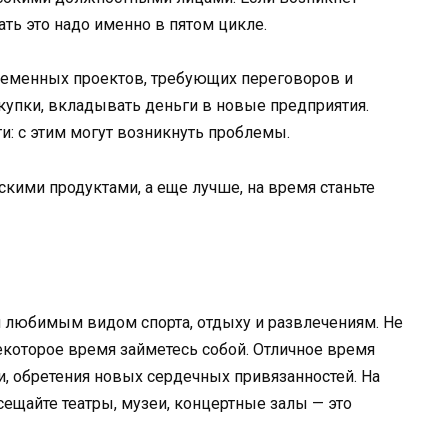
ать это надо именно в пятом цикле.
ременных проектов, требующих переговоров и
упки, вкладывать деньги в новые предприятия.
и: с этим могут возникнуть проблемы.
скими продуктами, а еще лучше, на время станьте
м любимым видом спорта, отдыху и развлечениям. Не
 некоторое время займетесь собой. Отличное время
и, обретения новых сердечных привязанностей. На
сещайте театры, музеи, концертные залы — это