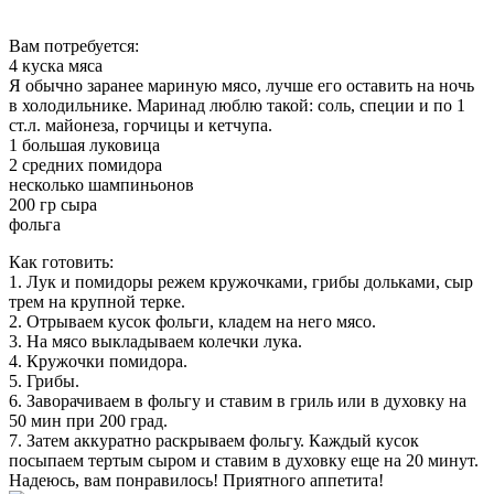
Вам потребуется:
4 куска мяса
Я обычно заранее мариную мясо, лучше его оставить на ночь
в холодильнике. Маринад люблю такой: соль, специи и по 1
ст.л. майонеза, горчицы и кетчупа.
1 большая луковица
2 средних помидора
несколько шампиньонов
200 гр сыра
фольга
Как готовить:
1. Лук и помидоры режем кружочками, грибы дольками, сыр
трем на крупной терке.
2. Отрываем кусок фольги, кладем на него мясо.
3. На мясо выкладываем колечки лука.
4. Кружочки помидора.
5. Грибы.
6. Заворачиваем в фольгу и ставим в гриль или в духовку на
50 мин при 200 град.
7. Затем аккуратно раскрываем фольгу. Каждый кусок
посыпаем тертым сыром и ставим в духовку еще на 20 минут.
Надеюсь, вам понравилось! Приятного аппетита!