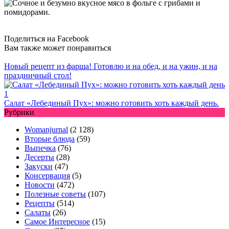
Поделиться на Facebook
Вам также может понравиться
Новый рецепт из фарша! Готовлю и на обед, и на ужин, и на
праздничный стол!
Салат «Лебединый Пух»: можно готовить хоть каждый день.
Рубрики
Womanjurnal
(2 128)
Вторые блюда
(59)
Выпечка
(76)
Десерты
(28)
Закуски
(47)
Консервация
(5)
Новости
(472)
Полезные советы
(107)
Рецепты
(514)
Салаты
(26)
Самое Интересное
(15)