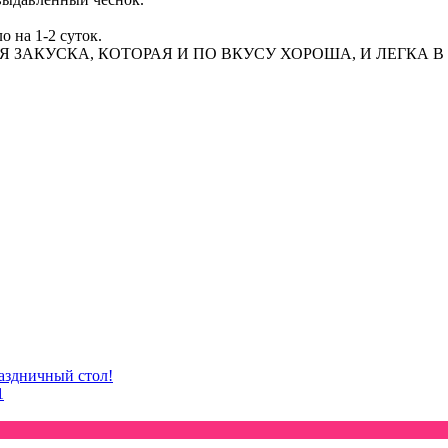
о на 1-2 суток.
раздничный стол!