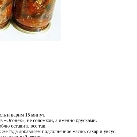
оль и варим 15 минут.
в «Огонек», не соломкой, а именно брусками.
юблю оставить все так.
же туда добавляем подсолнечное масло, сахар и уксус.
 выдавленный чеснок.