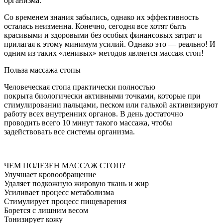
организма.
Со временем знания забылись, однако их эффективность
осталась неизменна. Конечно, сегодня все хотят быть
красивыми и здоровыми без особых финансовых затрат и
прилагая к этому минимум усилий. Однако это — реально! И
одним из таких «ленивых» методов является массаж стоп!
Польза массажа стопы
Человеческая стопа практически полностью
покрыта биологически активными точками, которые при
стимулировании пальцами, песком или галькой активизируют
работу всех внутренних органов. В день достаточно
проводить всего 10 минут такого массажа, чтобы
задействовать все системы организма.
ЧЕМ ПОЛЕЗЕН МАССАЖ СТОП?
Улучшает кровообращение
Удаляет подкожную жировую ткань и жир
Усиливает процесс метаболизма
Стимулирует процесс пищеварения
Борется с лишним весом
Тонизирует кожу