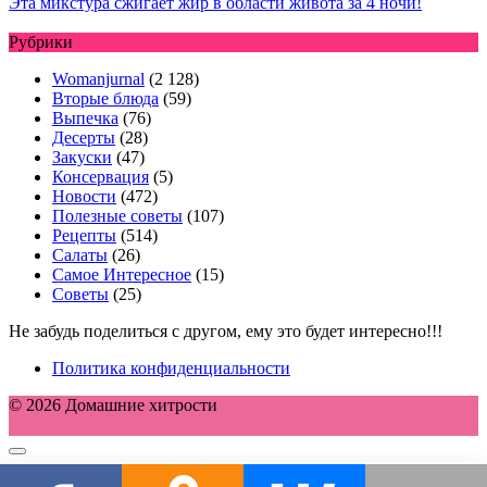
Эта микстура сжигает жир в области живота за 4 ночи!
Рубрики
Womanjurnal
(2 128)
Вторые блюда
(59)
Выпечка
(76)
Десерты
(28)
Закуски
(47)
Консервация
(5)
Новости
(472)
Полезные советы
(107)
Рецепты
(514)
Салаты
(26)
Самое Интересное
(15)
Советы
(25)
Не забудь поделиться с другом, ему это будет интересно!!!
Политика конфиденциальности
© 2026 Домашние хитрости
Этот сайт использует cookie для хранения данных. Продолжая