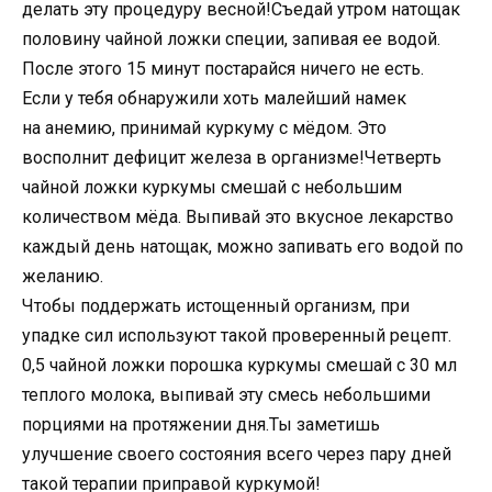
делать эту процедуру весной!Съедай утром натощак
половину чайной ложки специи, запивая ее водой.
После этого 15 минут постарайся ничего не есть.
Если у тебя обнаружили хоть малейший намек
на анемию, принимай куркуму с мёдом. Это
восполнит дефицит железа в организме!Четверть
чайной ложки куркумы смешай с небольшим
количеством мёда. Выпивай это вкусное лекарство
каждый день натощак, можно запивать его водой по
желанию.
Чтобы поддержать истощенный организм, при
упадке сил используют такой проверенный рецепт.
0,5 чайной ложки порошка куркумы смешай с 30 мл
теплого молока, выпивай эту смесь небольшими
порциями на протяжении дня.Ты заметишь
улучшение своего состояния всего через пару дней
такой терапии приправой куркумой!