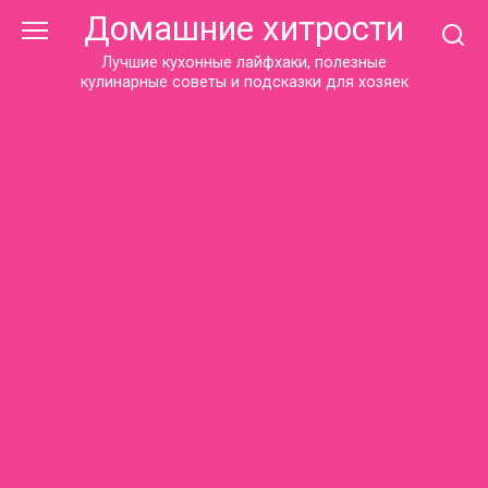
Перейти
Домашние хитрости
к
контенту
Лучшие кухонные лайфхаки, полезные
кулинарные советы и подсказки для хозяек