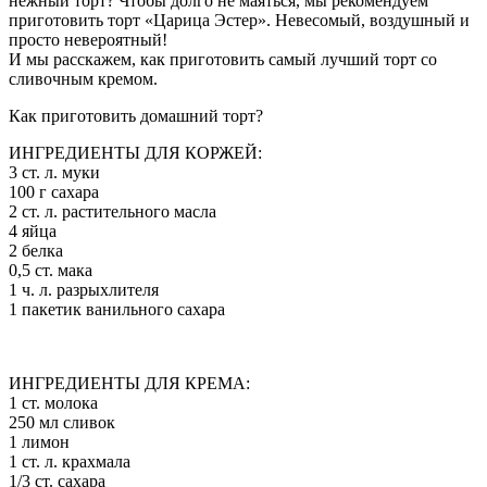
нежный торт? Чтобы долго не маяться, мы рекомендуем
приготовить торт «Царица Эстер». Невесомый, воздушный и
просто невероятный!
И мы расскажем, как приготовить самый лучший торт со
сливочным кремом.
Как приготовить домашний торт?
ИНГРЕДИЕНТЫ ДЛЯ КОРЖЕЙ:
3 ст. л. муки
100 г сахара
2 ст. л. растительного масла
4 яйца
2 белка
0,5 ст. мака
1 ч. л. разрыхлителя
1 пакетик ванильного сахара
ИНГРЕДИЕНТЫ ДЛЯ КРЕМА:
1 ст. молока
250 мл сливок
1 лимон
1 ст. л. крахмала
1/3 ст. сахара