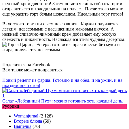
вкусный крем для торта! Затем остается лишь собрать торт и
отправить его в холодильник на полчаса. После этого можно
еще украсить торт белым шоколадом. Идеальный торт готов!
Вкус этого торта ни с чем не сравнить. Коржи получаются
легким, невесомыми с насыщенным маковым вкусом. А
нежный сливочно-лимонный крем добавляет ему особую
свежесть и пикантность. Наслаждайся этим чудным десертом!
Поделиться на Facebook
Вам также может понравиться
Новый рецепт из фарша! Готовлю и на обед, и на ужин, и на
праздничный стол!
Салат «Лебединый Пух»: можно готовить хоть каждый день.
Рубрики
Womanjurnal
(2 128)
Вторые блюда
(59)
Выпечка
(76)