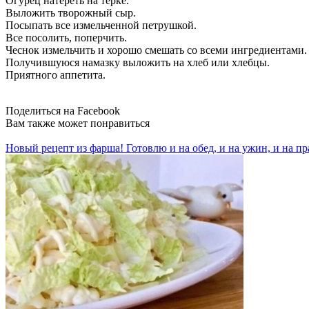
Огурец натереть на терке.
Выложить творожный сыр.
Посыпать все измельченной петрушкой.
Все посолить, поперчить.
Чеснок измельчить и хорошо смешать со всеми ингредиентами.
Получившуюся намазку выложить на хлеб или хлебцы.
Приятного аппетита.
Поделиться на Facebook
Вам также может понравиться
Новый рецепт из фарша! Готовлю и на обед, и на ужин, и на п