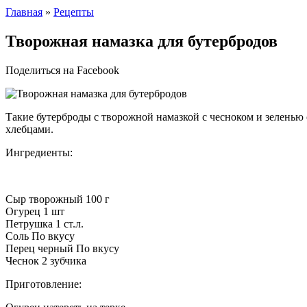
Главная
»
Рецепты
Творожная намазка для бутербродов
Поделиться на Facebook
Такие бутерброды с творожной намазкой с чесноком и зеленью 
хлебцами.
Ингредиенты:
Сыр творожный 100 г
Огурец 1 шт
Петрушка 1 ст.л.
Соль По вкусу
Перец черный По вкусу
Чеснок 2 зубчика
Приготовление: