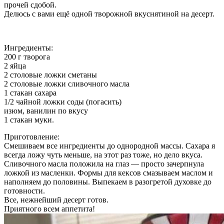
прочей сдобой.
Делюсь с вами ещё одной творожной вкуснятиной на десерт.
Ингредиенты:
200 г творога
2 яйца
2 столовые ложки сметаны
2 столовые ложки сливочного масла
1 стакан сахара
1/2 чайной ложки соды (погасить)
изюм, ванилин по вкусу
1 стакан муки.
Приготовление:
Смешиваем все ингредиенты до однородной массы. Сахара я
всегда ложу чуть меньше, на этот раз тоже, но дело вкуса.
Сливочного масла положила на глаз — просто зачерпнула
ложкой из масленки. Формы для кексов смазываем маслом и
наполняем до половины. Выпекаем в разогретой духовке до
готовности.
Все, нежнейший десерт готов.
Приятного всем аппетита!