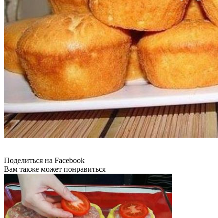
Поделиться на Facebook
Вам также может понравиться