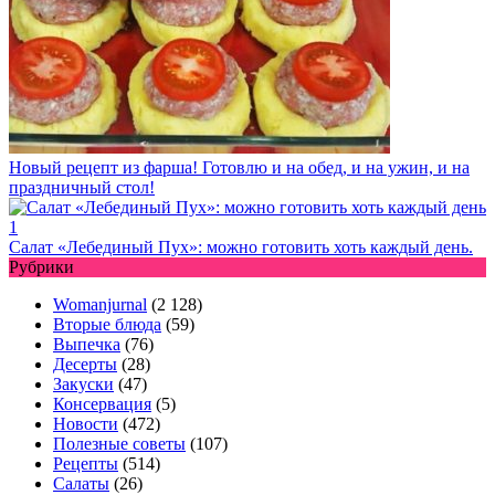
Новый рецепт из фарша! Готовлю и на обед, и на ужин, и на
праздничный стол!
Салат «Лебединый Пух»: можно готовить хоть каждый день.
Рубрики
Womanjurnal
(2 128)
Вторые блюда
(59)
Выпечка
(76)
Десерты
(28)
Закуски
(47)
Консервация
(5)
Новости
(472)
Полезные советы
(107)
Рецепты
(514)
Салаты
(26)