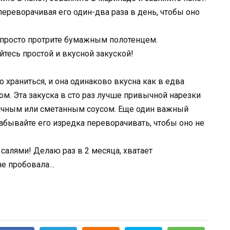
 переворачивая его один-два раза в день, чтобы оно
 а просто протрите бумажным полотенцем.
тесь простой и вкусной закуской!
 храниться, и она одинаково вкусна как в едва
м. Эта закуска в сто раз лучше привычной нарезки
яичным или сметанным соусом. Еще один важный
абывайте его изредка переворачивать, чтобы оно не