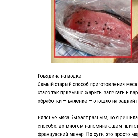
Говядина на водке
Самый старый способ приготовления мяса 
стало так привычно жарить, запекать и ва
обработки — вяление — отошло на задний п
Вяленье мяса бывает разным, но я решила
способе, во многом напоминающем пригот
французский манер. По сути, это просто м