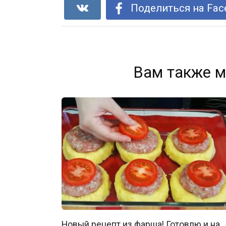
Поделиться на Fac
Вам также м
Новый рецепт из фарша! Готовлю и на