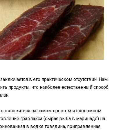
заключается в его практическом отсутствии. Нам
рить продукты, что наиболее естественный способ
лан.
 остановиться на самом простом и экономном
овление гравлакса (сырая рыба в маринаде) на
аринованная в водке говядина, приправленная