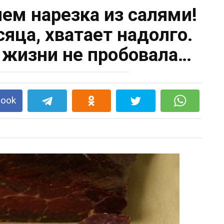
чем нарезка из салями!
сяца, хватает надолго.
в жизни не пробовала…
book