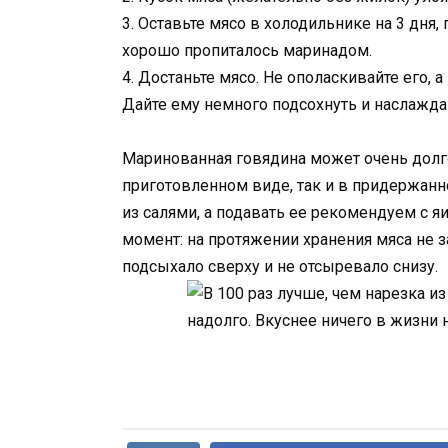
3. Оставьте мясо в холодильнике на 3 дня,
хорошо пропиталось маринадом.
4. Достаньте мясо. Не ополаскивайте его,
Дайте ему немного подсохнуть и наслаждай
Маринованная говядина может очень долго
приготовленном виде, так и в придержанно
из салями, а подавать ее рекомендуем с 
момент: на протяжении хранения мяса не з
подсыхало сверху и не отсыревало снизу.