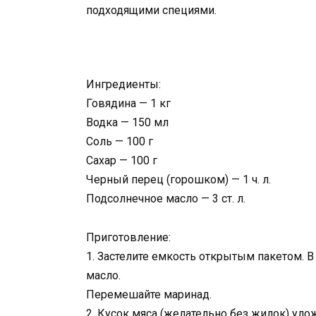
подходящими специями.
Ингредиенты:
Говядина — 1 кг
Водка — 150 мл
Соль — 100 г
Сахар — 100 г
Черный перец (горошком) — 1 ч. л.
Подсолнечное масло — 3 ст. л.
Приготовление:
1. Застелите емкость открытым пакетом. В 
масло.
Перемешайте маринад.
2. Кусок мяса (желательно без жилок) улож