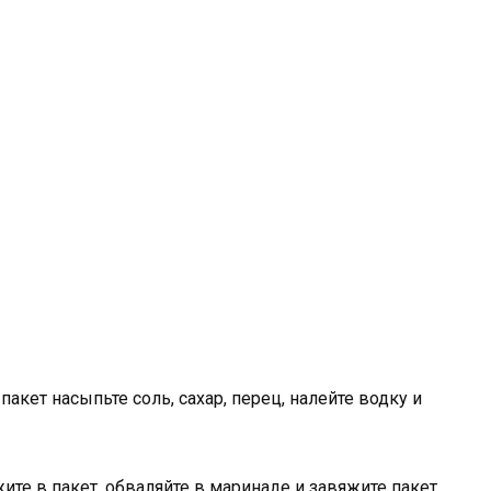
пакет насыпьте соль, сахар, перец, налейте водку и
ите в пакет, обваляйте в маринаде и завяжите пакет.