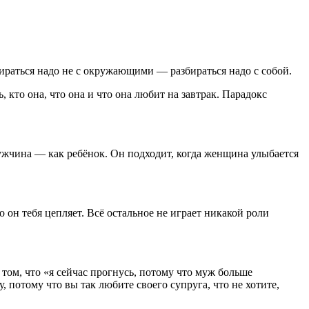
ираться надо не с окружающими — разбираться надо с собой.
 кто она, что она и что она любит на завтрак. Парадокс
мужчина — как ребёнок. Он подходит, когда женщина улыбается
о он тебя цепляет. Всё остальное не играет никакой роли
в том, что «я сейчас прогнусь, потому что муж больше
, потому что вы так любите своего супруга, что не хотите,