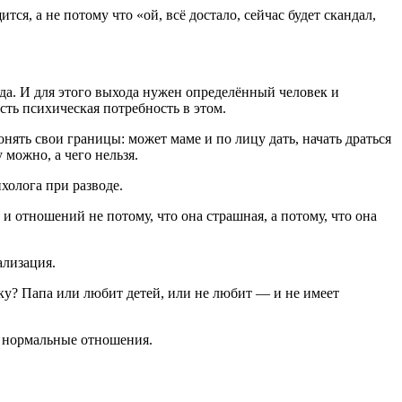
ся, а не потому что «ой, всё достало, сейчас будет скандал,
хода. И для этого выхода нужен определённый человек и
сть психическая потребность в этом.
онять свои границы: может маме и по лицу дать, начать драться
 можно, а чего нельзя.
холога при разводе.
и отношений не потому, что она страшная, а потому, что она
ализация.
ку? Папа или любит детей, или не любит — и не имеет
е нормальные отношения.