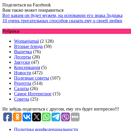
Поделиться на Facebook
Вам также может понравиться
Вот каким он будет мужем, на основании его знака Зодиака
10 очень трогательных способов сказать ему о своей любви
Рубрики
Womanjurnal
(2 128)
Вторые блюда
(59)
Выпечка
(76)
Десерты
(28)
Закуски
(47)
Консервация
(5)
Новости
(472)
Полезные советы
(107)
Рецепты
(514)
Салаты
(26)
Самое Интересное
(15)
Советы
(25)
Не забудь поделиться с другом, ему это будет интересно!!!
Политика конфиденциальности