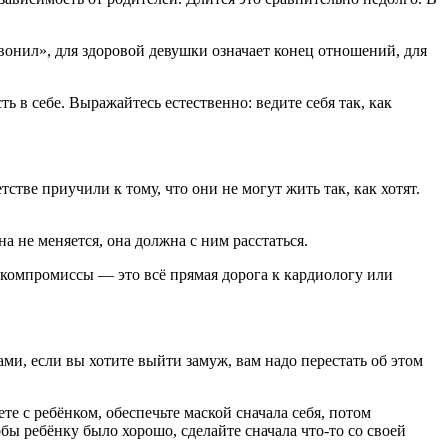
звонил», для здоровой девушки означает конец отношений, для
ть в себе. Выражайтесь естественно: ведите себя так, как
тстве приучили к тому, что они не могут жить так, как хотят.
а не меняется, она должна с ним расстаться.
е компромиссы — это всё прямая дорога к кардиологу или
ми, если вы хотите выйти замуж, вам надо перестать об этом
е с ребёнком, обеспечьте маской сначала себя, потом
обы ребёнку было хорошо, сделайте сначала что-то со своей