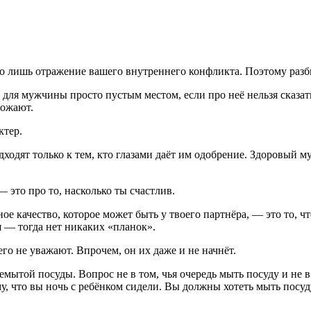
то лишь отражение вашего внутреннего конфликта. Поэтому разб
для мужчины просто пустым местом, если про неё нельзя сказать,
божают.
ктер.
дходят только к тем, кто глазами даёт им одобрение. Здоровый 
 это про то, насколько ты счастлив.
ное качество, которое может быть у твоего партнёра, — это то, чт
я — тогда нет никаких «планок».
го не уважают. Впрочем, он их даже и не начнёт.
немытой посуды. Вопрос не в том, чья очередь мыть посуду и не 
у, что вы ночь с ребёнком сидели. Вы должны хотеть мыть посуду