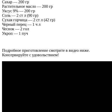
Сахар — 200 гр
Растительное масло — 200 гр
Уксус 9% — 200 гр
Соль — 2 ст л (90 гр)
Сухая горчица — 2 ст л (42 гр)
Черный перец — 1 ч л
Чеснок — 2 гол
Укроп — 1 пуч
Подробное приготовление смотрите в видео ниже.
Консервируйте с удовольствием!