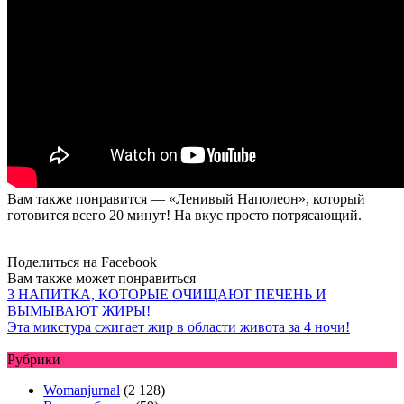
Вам также понравится — «Ленивый Наполеон», который
готовится всего 20 минут! На вкус просто потрясающий.
Поделиться на Facebook
Вам также может понравиться
3 НАПИТКА, КОТОРЫЕ ОЧИЩАЮТ ПЕЧЕНЬ И
ВЫМЫВАЮТ ЖИРЫ!
Эта микстура сжигает жир в области живота за 4 ночи!
Рубрики
Womanjurnal
(2 128)