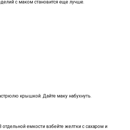
зделий с маком становится еще лучше.
кастрюлю крышкой. Дайте маку набухнуть.
 В отдельной емкости взбейте желтки с сахаром и