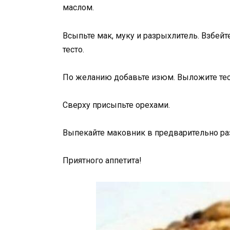
маслом.
Всыпьте мак, муку и разрыхлитель. Взбейт
тесто.
По желанию добавьте изюм. Выложите тес
Сверху присыпьте орехами.
Выпекайте маковник в предварительно раз
Приятного аппетита!