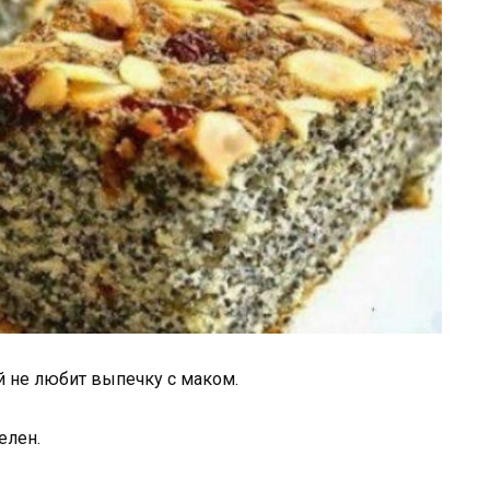
й не любит выпечку с маком.
елен.