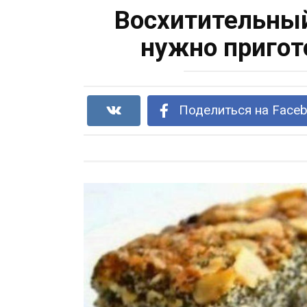
Восхитительный
нужно пригот
Поделиться на Face