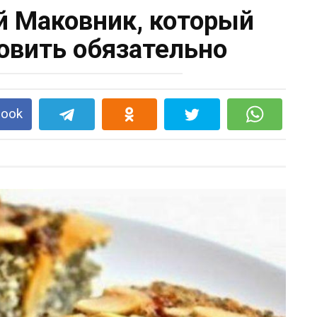
 Маковник, который
овить обязательно
book