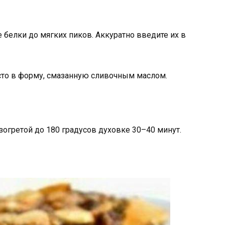
е белки до мягких пиков. Аккуратно введите их в
то в форму, смазанную сливочным маслом.
огретой до 180 градусов духовке 30–40 минут.