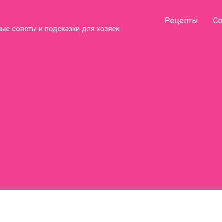
Рецепты
С
ые советы и подсказки для хозяек