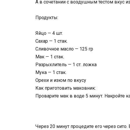
А в сочетании с воздушным тестом вкус и
Продукты:
Яйцо — 4 шт.
Сахар — 1 стак.
Сливочное масло — 125 гр
Мак — 1 стак.
Разрыхлитель — 1 ст. ложка
Мука — 1 стак.
Орехи и изюм по вкусу
Как приготовить маковник:
Проварите мак в воде 5 минут. Накройте 
Через 20 минут процедите его через сито.