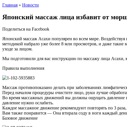
Главная
»
Новости
Японский массаж лица избавит от морщи
Поделиться на Facebook
Японский массаж Асахи популярен во всем мире. Воздействуя н
методикой набрало уже более 8 млн просмотров, и даже такие 
уходе за лицом.
Мы подготовили для вас инструкцию по массажу лица Асахи, ко
Правила выполнения
Массаж противопоказано делать при заболеваниях лимфатическ
Перед началом процедуры очистите лицо, руки лучше обработа
Во время массажных движений вы должны ощущать давление пал
давление нужно ослабить.
Каждое массажное движение рекомендуют повторять по 3 раза, 
Вам также понравится — Она втирала соду в ноги каждый день
Базовое движение