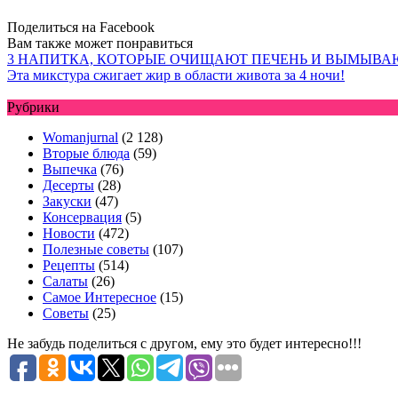
Поделиться на Facebook
Вам также может понравиться
3 НАПИТКА, КОТОРЫЕ ОЧИЩАЮТ ПЕЧЕНЬ И ВЫМЫВА
Эта микстура сжигает жир в области живота за 4 ночи!
Рубрики
Womanjurnal
(2 128)
Вторые блюда
(59)
Выпечка
(76)
Десерты
(28)
Закуски
(47)
Консервация
(5)
Новости
(472)
Полезные советы
(107)
Рецепты
(514)
Салаты
(26)
Самое Интересное
(15)
Советы
(25)
Не забудь поделиться с другом, ему это будет интересно!!!