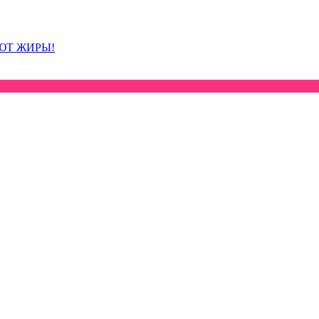
ЮТ ЖИРЫ!