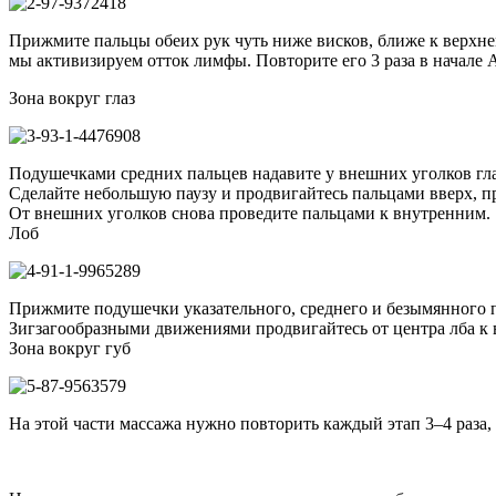
Прижмите пальцы обеих рук чуть ниже висков, ближе к верхнем
мы активизируем отток лимфы. Повторите его 3 раза в начале
Зона вокруг глаз
Подушечками средних пальцев надавите у внешних уголков гла
Сделайте небольшую паузу и продвигайтесь пальцами вверх, про
От внешних уголков снова проведите пальцами к внутренним.
Лоб
Прижмите подушечки указательного, среднего и безымянного па
Зигзагообразными движениями продвигайтесь от центра лба к
Зона вокруг губ
На этой части массажа нужно повторить каждый этап 3–4 раза,