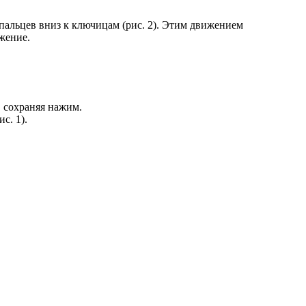
пальцев вниз к ключицам (рис. 2). Этим движением
жение.
 сохраняя нажим.
с. 1).