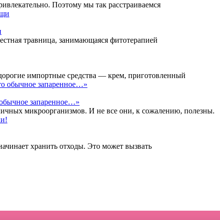
ривлекательно. Поэтому мы так расстраиваемся
и
вестная травница, занимающаяся фитотерапией
а дорогие импортные средства — крем, приготовленный
о обычное запаренное…»
личных микроорганизмов. И не все они, к сожалению, полезны.
начинает хранить отходы. Это может вызвать