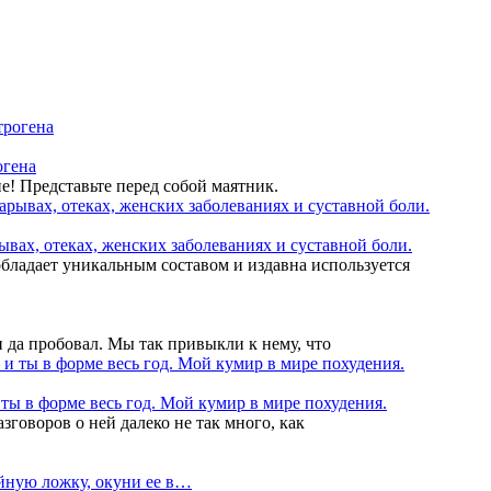
огена
е! Представьте перед собой маятник.
вах, отеках, женских заболеваниях и суставной боли.
обладает уникальным составом и издавна используется
и да пробовал. Мы так привыкли к нему, что
 ты в форме весь год. Мой кумир в мире похудения.
зговоров о ней далеко не так много, как
айную ложку, окуни ее в…