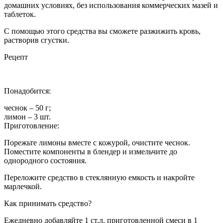
домашних условиях, без использования коммерческих мазей и
таблеток.
С помощью этого средства вы сможете разжижить кровь,
растворив сгустки.
Рецепт
Понадобится:
чеснок – 50 г;
лимон – 3 шт.
Приготовление:
Порежьте лимоны вместе с кожурой, очистите чеснок.
Поместите компоненты в блендер и измельчите до
однородного состояния.
Переложите средство в стеклянную емкость и накройте
марлечкой.
Как принимать средство?
Ежедневно добавляйте 1 ст.л. приготовленной смеси в 1