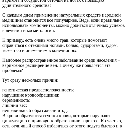
варикоза и сосудистой сеточки на ногах с помощью
удивительного средства!
С каждым днем применение натуральных средств народной
медицины становится все популярнее. Ведь, если правильно
использовать компоненты, можно добиться отличных успехов
в лечении и косметологии.
К примеру, есть очень много трав, которые помогают
справиться с отекшими ногами, болью, судорогами, зудом,
тяжестью и онемением в конечностях.
Наиболее распространенное заболевание среди населения –
варикозное расширение вен. Почему же появляется эта
проблема?
Тут сразу несколько причин:
генетическая предрасположенность;
нарушение кровообращения;
беременность;
лишний вес;
неправильный образ жизни и т.д.
В крови образуются сгустки крови, которые нарушают
циркуляцию и приводят к образованию варикоза. К счастью,
есть отличный способ избавиться от этого недуга быстро и в